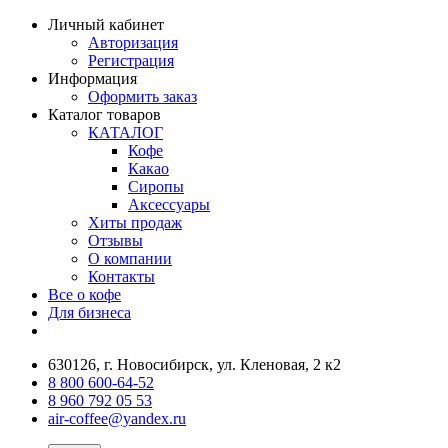
Личный кабинет
Авторизация
Регистрация
Информация
Оформить заказ
Каталог товаров
КАТАЛОГ
Кофе
Какао
Сиропы
Аксессуары
Хиты продаж
Отзывы
О компании
Контакты
Все о кофе
Для бизнеса
630126, г. Новосибирск, ул. Кленовая, 2 к2
8 800 600-64-52
8 960 792 05 53
air-coffee@yandex.ru