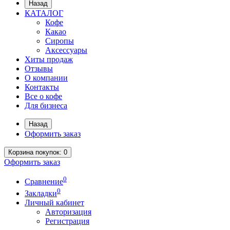
Назад
КАТАЛОГ
Кофе
Какао
Сиропы
Аксессуары
Хиты продаж
Отзывы
О компании
Контакты
Все о кофе
Для бизнеса
Назад
Оформить заказ
Корзина покупок
: 0
Оформить заказ
0
Сравнение
0
Закладки
Личный кабинет
Авторизация
Регистрация