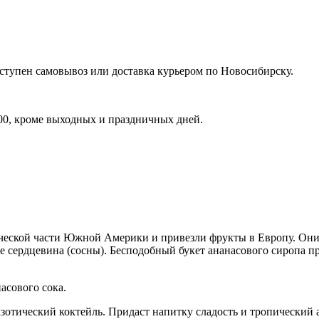
ступен самовывоз или доставка курьером по Новосибирску.
-00, кроме выходных и праздничных дней.
ческой части Южной Америки и привезли фрукты в Европу. Они
де сердцевина (сосны). Бесподобный букет ананасового сиропа 
асового сока.
ический коктейль. Придаст напитку сладость и тропический ар