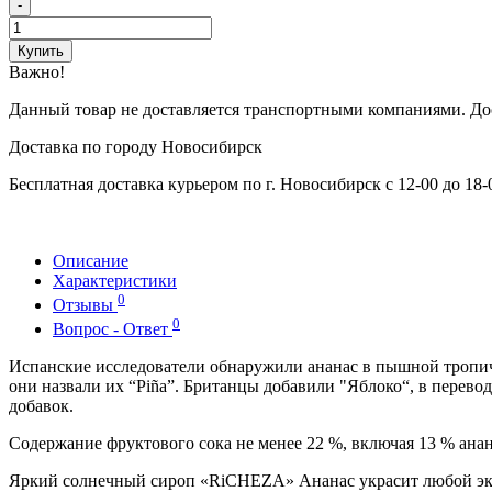
-
Купить
Важно!
Данный товар не доставляется транспортными компаниями. До
Доставка по городу Новосибирск
Бесплатная доставка курьером по г. Новосибирск с 12-00 до 18
Описание
Характеристики
0
Отзывы
0
Вопрос - Ответ
Испанские исследователи обнаружили ананас в пышной тропи
они назвали их “Piña”. Британцы добавили "Яблоко“, в перево
добавок.
Содержание фруктового сока не менее 22 %, включая 13 % анан
Яркий солнечный сироп «RiCHEZA» Ананас украсит любой экзот